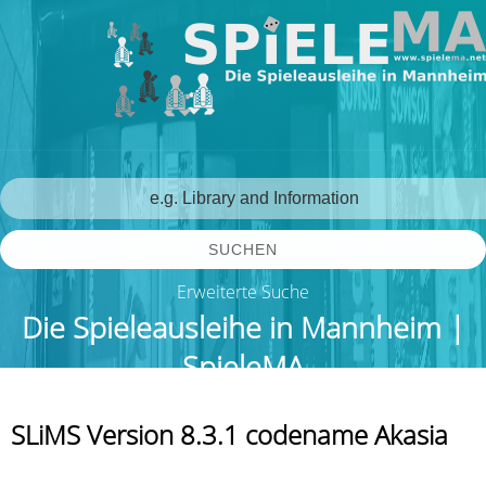
SUCHEN
Erweiterte Suche
Die Spieleausleihe in Mannheim |
SpieleMA
SLiMS Version 8.3.1 codename Akasia