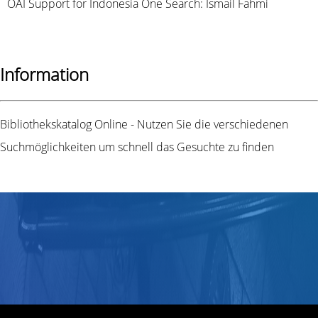
OAI Support for Indonesia One Search: Ismail Fahmi
Information
Bibliothekskatalog Online - Nutzen Sie die verschiedenen
Suchmöglichkeiten um schnell das Gesuchte zu finden
Titel
Autor(en)
Verlag