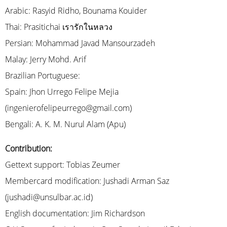
Arabic: Rasyid Ridho, Bounama Kouider
Thai: Prasitichai เรารักในหลวง
Persian: Mohammad Javad Mansourzadeh
Malay: Jerry Mohd. Arif
Brazilian Portuguese:
Spain: Jhon Urrego Felipe Mejia
(ingenierofelipeurrego@gmail.com)
Bengali: A. K. M. Nurul Alam (Apu)
Contribution:
Gettext support: Tobias Zeumer
Membercard modification: Jushadi Arman Saz
(jushadi@unsulbar.ac.id)
English documentation: Jim Richardson